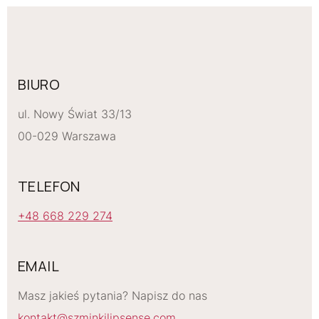
BIURO
ul. Nowy Świat 33/13
00-029 Warszawa
TELEFON
+48 668 229 274
EMAIL
Masz jakieś pytania? Napisz do nas
kontakt@szminkilipsense.com