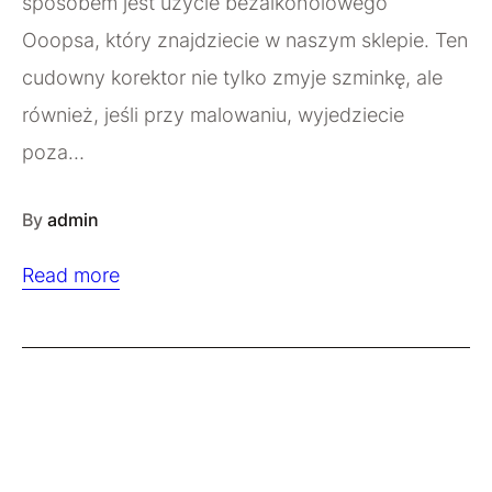
sposobem jest użycie bezalkoholowego
Ooopsa, który znajdziecie w naszym sklepie. Ten
cudowny korektor nie tylko zmyje szminkę, ale
również, jeśli przy malowaniu, wyjedziecie
poza…
By
admin
Read more