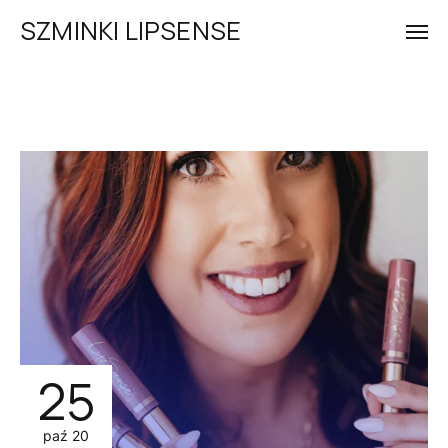
SZMINKI LIPSENSE
25
paź 20