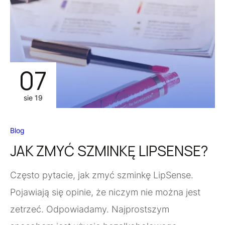
07
sie 19
Blog
JAK ZMYĆ SZMINKĘ LIPSENSE?
Często pytacie, jak zmyć szminkę LipSense.
Pojawiają się opinie, że niczym nie można jest
zetrzeć. Odpowiadamy. Najprostszym