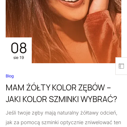
08
sie 19
Blog
MAM ŻÓŁTY KOLOR ZĘBÓW –
JAKI KOLOR SZMINKI WYBRAĆ?
Jeśli twoje zęby mają naturalny żółtawy odcień,
jak za pomocą szminki optycznie zniwelować ten