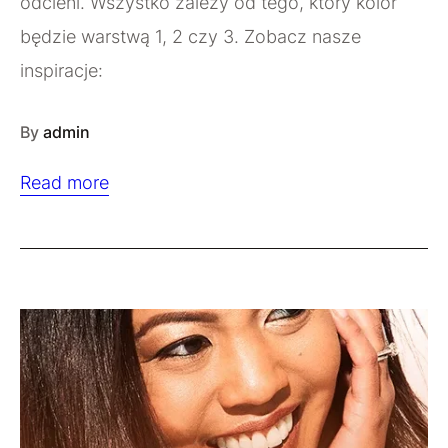
odcieni. Wszystko zależy od tego, który kolor
będzie warstwą 1, 2 czy 3. Zobacz nasze
inspiracje:
By
admin
Read more