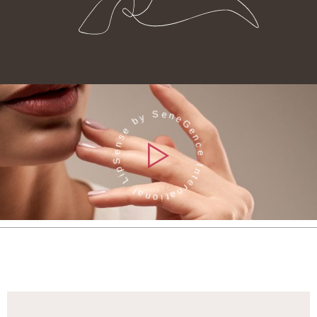
LipSense by SeneGence International