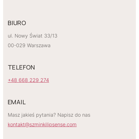
BIURO
ul. Nowy Świat 33/13
00-029 Warszawa
TELEFON
+48 668 229 274
EMAIL
Masz jakieś pytania? Napisz do nas
kontakt@szminkilipsense.com