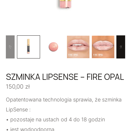
SZMINKA LIPSENSE – FIRE OPAL
150,00
zł
Opatentowana technologia sprawia, że szminka
LipSense :
• pozostaje na ustach od 4 do 18 godzin
• jest wodoodporna