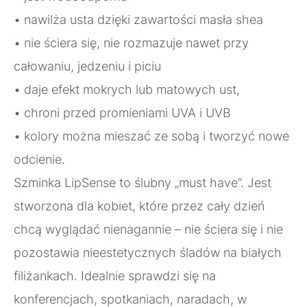
• nawilża usta dzięki zawartości masła shea
• nie ściera się, nie rozmazuje nawet przy
całowaniu, jedzeniu i piciu
• daje efekt mokrych lub matowych ust,
• chroni przed promieniami UVA i UVB
• kolory można mieszać ze sobą i tworzyć nowe
odcienie.
Szminka LipSense to ślubny „must have”. Jest
stworzona dla kobiet, które przez cały dzień
chcą wyglądać nienagannie – nie ściera się i nie
pozostawia nieestetycznych śladów na białych
filiżankach. Idealnie sprawdzi się na
konferencjach, spotkaniach, naradach, w