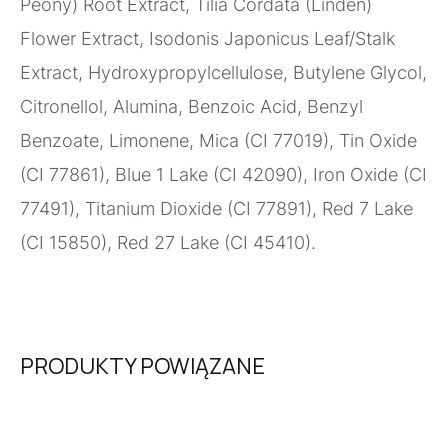
Peony) Root Extract, Tilia Cordata (Linden)
Flower Extract, Isodonis Japonicus Leaf/Stalk
Extract, Hydroxypropylcellulose, Butylene Glycol,
Citronellol, Alumina, Benzoic Acid, Benzyl
Benzoate, Limonene, Mica (CI 77019), Tin Oxide
(CI 77861), Blue 1 Lake (CI 42090), Iron Oxide (CI
77491), Titanium Dioxide (CI 77891), Red 7 Lake
(CI 15850), Red 27 Lake (CI 45410).
PRODUKTY POWIĄZANE