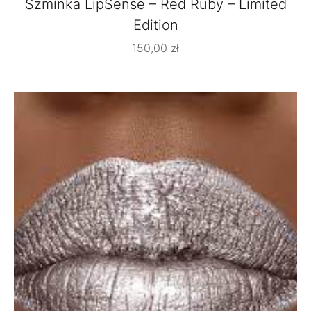
Szminka LipSense – Red Ruby – Limited
Edition
150,00
zł