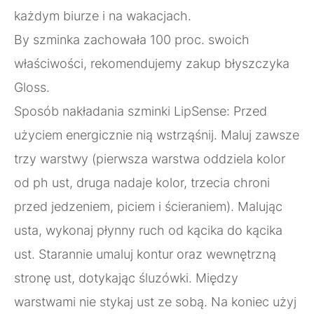
każdym biurze i na wakacjach.
By szminka zachowała 100 proc. swoich
właściwości, rekomendujemy zakup błyszczyka
Gloss.
Sposób nakładania szminki LipSense: Przed
użyciem energicznie nią wstrząśnij. Maluj zawsze
trzy warstwy (pierwsza warstwa oddziela kolor
od ph ust, druga nadaje kolor, trzecia chroni
przed jedzeniem, piciem i ścieraniem). Malując
usta, wykonaj płynny ruch od kącika do kącika
ust. Starannie umaluj kontur oraz wewnętrzną
stronę ust, dotykając śluzówki. Między
warstwami nie stykaj ust ze sobą. Na koniec użyj