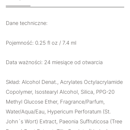
Dane techniczne:
Pojemność: 0.25 fl oz / 7.4 ml
Data ważności: 24 miesiące od otwarcia
Skład: Alcohol Denat., Acrylates Octylacrylamide
Copolymer, Isostearyl Alcohol, Silica, PPG-20
Methyl Glucose Ether, Fragrance/Parfum,
Water/Aqua/Eau, Hypericum Perforatum (St.
John´s Wort) Extract, Paeonia Suffruticosa (Tree