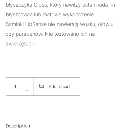
błyszczyka Gloss, który nawilży usta i nada im
błyszczące lub matowe wykończenie.
Szminki LipSense nie zawierają wosku, ołowiu
czy parabenów. Nie testowano ich na
zwierzętach.
Add to cart
Description