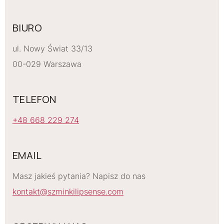
BIURO
ul. Nowy Świat 33/13
00-029 Warszawa
TELEFON
+48 668 229 274
EMAIL
Masz jakieś pytania? Napisz do nas
kontakt@szminkilipsense.com