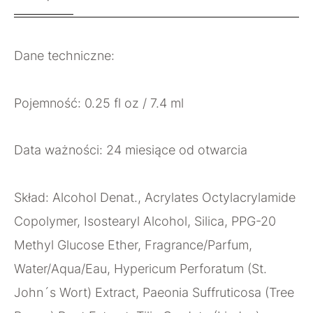
Dane techniczne:
Pojemność: 0.25 fl oz / 7.4 ml
Data ważności: 24 miesiące od otwarcia
Skład: Alcohol Denat., Acrylates Octylacrylamide
Copolymer, Isostearyl Alcohol, Silica, PPG-20
Methyl Glucose Ether, Fragrance/Parfum,
Water/Aqua/Eau, Hypericum Perforatum (St.
John´s Wort) Extract, Paeonia Suffruticosa (Tree