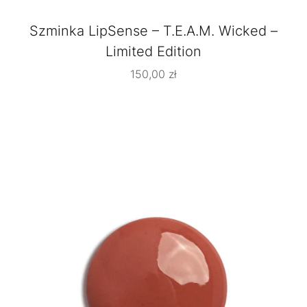
Szminka LipSense – T.E.A.M. Wicked –
Limited Edition
150,00
zł