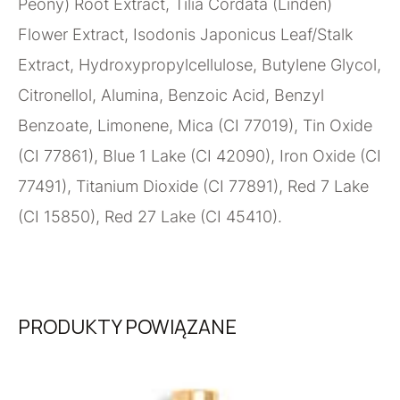
Peony) Root Extract, Tilia Cordata (Linden)
Flower Extract, Isodonis Japonicus Leaf/Stalk
Extract, Hydroxypropylcellulose, Butylene Glycol,
Citronellol, Alumina, Benzoic Acid, Benzyl
Benzoate, Limonene, Mica (CI 77019), Tin Oxide
(CI 77861), Blue 1 Lake (CI 42090), Iron Oxide (CI
77491), Titanium Dioxide (CI 77891), Red 7 Lake
(CI 15850), Red 27 Lake (CI 45410).
PRODUKTY POWIĄZANE