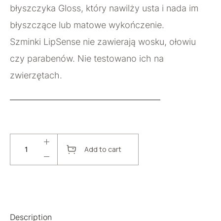
błyszczyka Gloss, który nawilży usta i nada im
błyszczące lub matowe wykończenie.
Szminki LipSense nie zawierają wosku, ołowiu
czy parabenów. Nie testowano ich na
zwierzętach.
Add to cart
Description