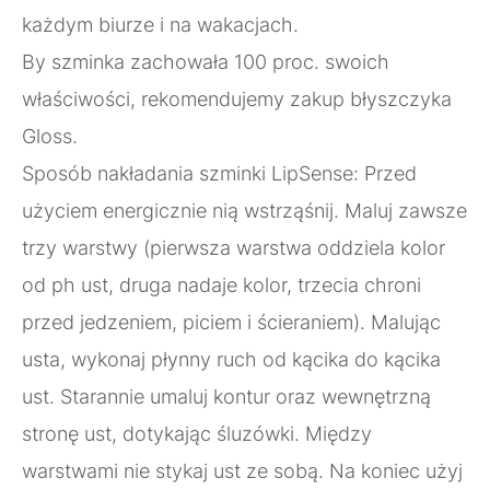
każdym biurze i na wakacjach.
By szminka zachowała 100 proc. swoich
właściwości, rekomendujemy zakup błyszczyka
Gloss.
Sposób nakładania szminki LipSense: Przed
użyciem energicznie nią wstrząśnij. Maluj zawsze
trzy warstwy (pierwsza warstwa oddziela kolor
od ph ust, druga nadaje kolor, trzecia chroni
przed jedzeniem, piciem i ścieraniem). Malując
usta, wykonaj płynny ruch od kącika do kącika
ust. Starannie umaluj kontur oraz wewnętrzną
stronę ust, dotykając śluzówki. Między
warstwami nie stykaj ust ze sobą. Na koniec użyj