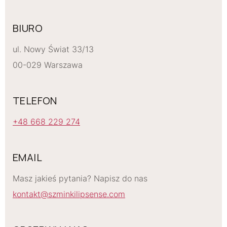
BIURO
ul. Nowy Świat 33/13
00-029 Warszawa
TELEFON
+48 668 229 274
EMAIL
Masz jakieś pytania? Napisz do nas
kontakt@szminkilipsense.com