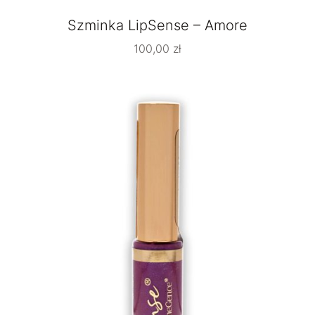
Szminka LipSense – Amore
100,00
zł