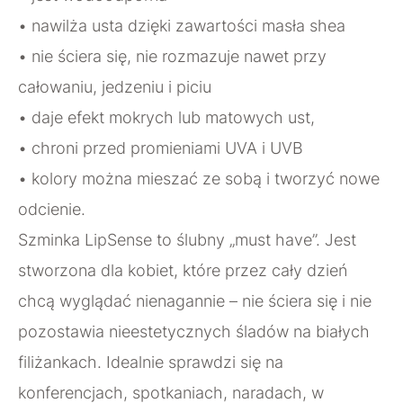
• nawilża usta dzięki zawartości masła shea
• nie ściera się, nie rozmazuje nawet przy
całowaniu, jedzeniu i piciu
• daje efekt mokrych lub matowych ust,
• chroni przed promieniami UVA i UVB
• kolory można mieszać ze sobą i tworzyć nowe
odcienie.
Szminka LipSense to ślubny „must have”. Jest
stworzona dla kobiet, które przez cały dzień
chcą wyglądać nienagannie – nie ściera się i nie
pozostawia nieestetycznych śladów na białych
filiżankach. Idealnie sprawdzi się na
konferencjach, spotkaniach, naradach, w