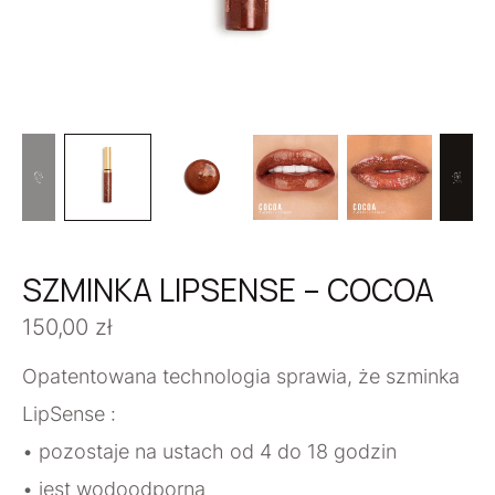
SZMINKA LIPSENSE – COCOA
150,00
zł
Opatentowana technologia sprawia, że szminka
LipSense :
• pozostaje na ustach od 4 do 18 godzin
• jest wodoodporna