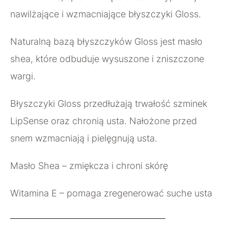
nawilżające i wzmacniające błyszczyki Gloss.
Naturalną bazą błyszczyków Gloss jest masło
shea, które odbuduje wysuszone i zniszczone
wargi.
Błyszczyki Gloss przedłużają trwałość szminek
LipSense oraz chronią usta. Nałożone przed
snem wzmacniają i pielęgnują usta.
Masło Shea – zmiękcza i chroni skórę
Witamina E – pomaga zregenerować suche usta