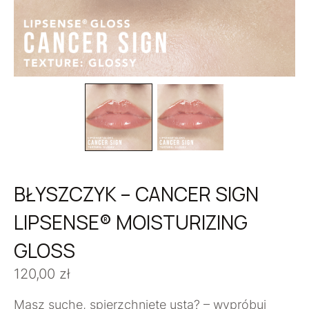
BŁYSZCZYK – CANCER SIGN
LIPSENSE® MOISTURIZING
GLOSS
120,00
zł
Masz suche, spierzchnięte usta? – wypróbuj