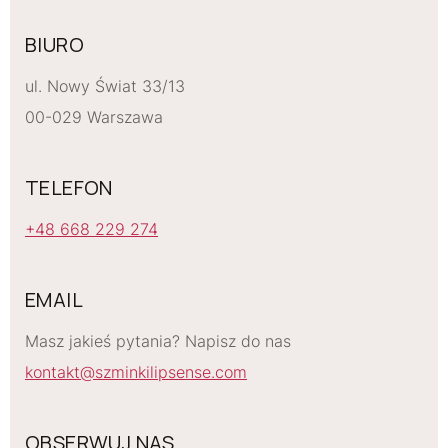
BIURO
ul. Nowy Świat 33/13
00-029 Warszawa
TELEFON
+48 668 229 274
EMAIL
Masz jakieś pytania? Napisz do nas
kontakt@szminkilipsense.com
OBSERWUJ NAS