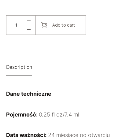
Add to cart
Description
Dane techniczne
Pojemność:
0.25 fl oz/7.4 ml
Data ważności:
24 miesiące po otwarciu