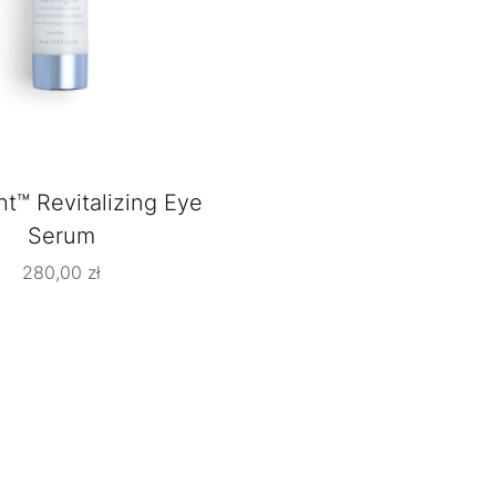
t™ Revitalizing Eye
Serum
280,00
zł