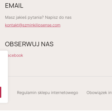
EMAIL
Masz jakieś pytania? Napisz do nas
kontakt@szminkilipsense.com
OBSERWUJ NAS
Facebook
Regulamin sklepu internetowego
Obowiązek 