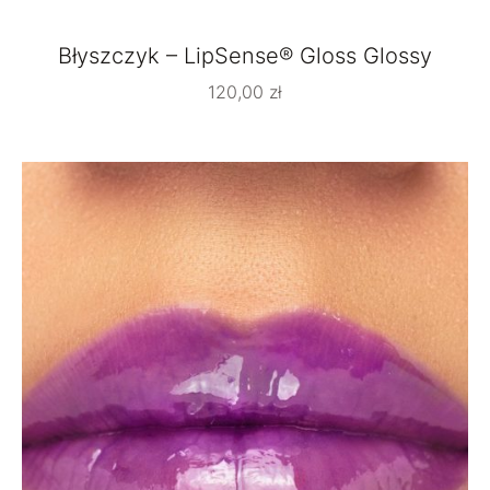
Błyszczyk – LipSense® Gloss Glossy
120,00
zł