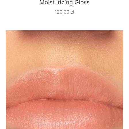
Moisturizing Gloss
120,00
zł