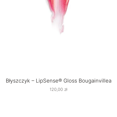
Błyszczyk – LipSense® Gloss Bougainvillea
120,00
zł