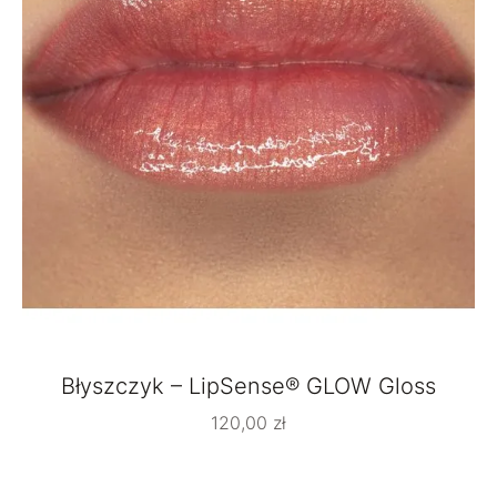
Błyszczyk – LipSense® GLOW Gloss
120,00
zł