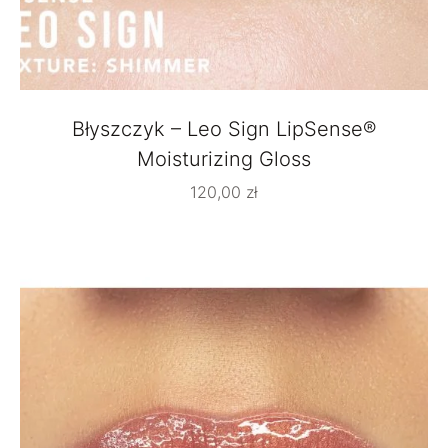
Błyszczyk – Leo Sign LipSense®
Moisturizing Gloss
120,00
zł