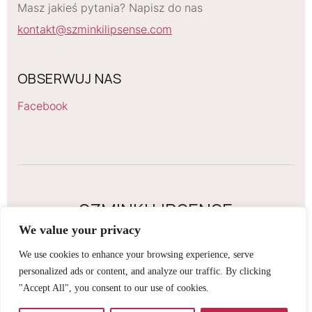
Masz jakieś pytania? Napisz do nas
kontakt@szminkilipsense.com
OBSERWUJ NAS
Facebook
SZMINKI LIPSENSE
We value your privacy
2026 Szminki Lipsense. All rights reserved
We use cookies to enhance your browsing experience, serve
Regulamin sklepu internetowego
personalized ads or content, and analyze our traffic. By clicking
Obowiązek informacyjny RODO
"Accept All", you consent to our use of cookies.
Polityka prywatności
Wysyłka