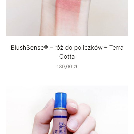
BlushSense® – róż do policzków – Terra
Cotta
130,00
zł