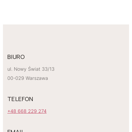
BIURO
ul. Nowy Świat 33/13
00-029 Warszawa
TELEFON
+48 668 229 274
EMAIL