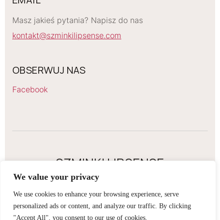
Masz jakieś pytania? Napisz do nas
kontakt@szminkilipsense.com
OBSERWUJ NAS
Facebook
SZMINKI LIPSENSE
We value your privacy
2026 Szminki Lipsense. All rights reserved
We use cookies to enhance your browsing experience, serve
Regulamin sklepu internetowego
personalized ads or content, and analyze our traffic. By clicking
Obowiązek informacyjny RODO
"Accept All", you consent to our use of cookies.