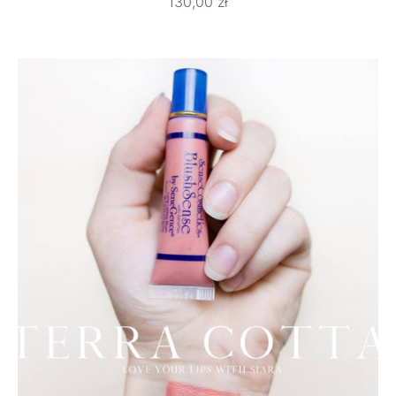
130,00
zł