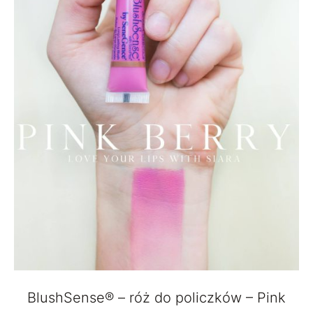
BlushSense® – róż do policzków – Pink