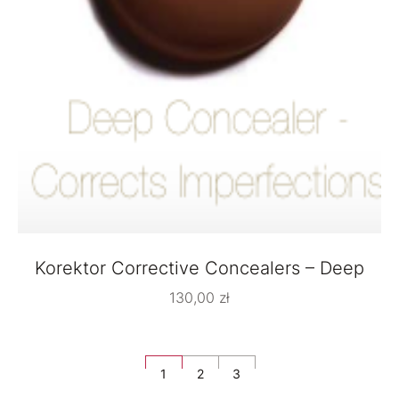
Korektor Corrective Concealers – Deep
130,00
zł
1
2
3