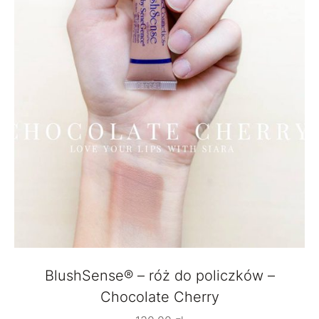
BlushSense® – róż do policzków –
Chocolate Cherry