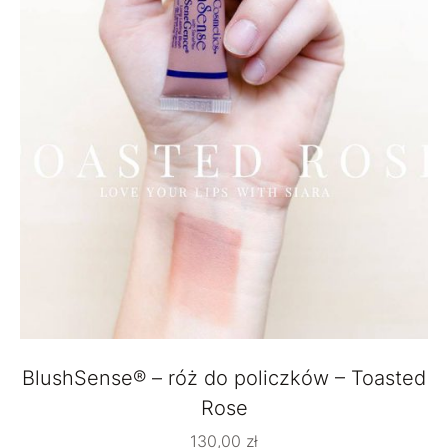
BlushSense® – róż do policzków – Toasted
Rose
130,00
zł