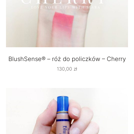
BlushSense® – róż do policzków – Cherry
130,00
zł